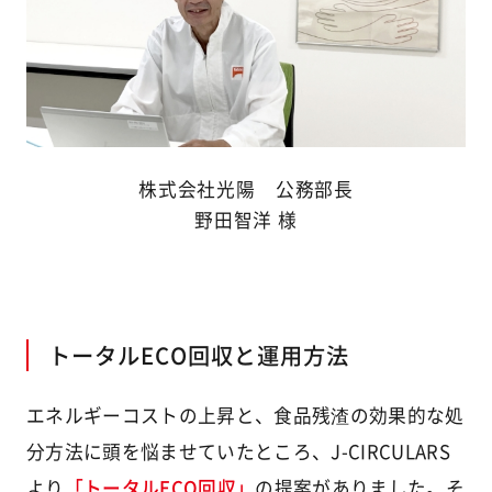
株式会社光陽 公務部長
野田智洋 様
トータルECO回収と運用方法
エネルギーコストの上昇と、食品残渣の効果的な処
分方法に頭を悩ませていたところ、J-CIRCULARS
より
「トータルECO回収」
の提案がありました。そ