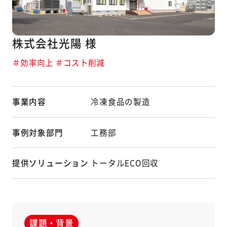
株式会社光陽 様
＃効率向上 ＃コスト削減
事業内容
冷凍食品の製造
事例対象部門
工務部
提供ソリューション
トータルECO回収
課題・背景