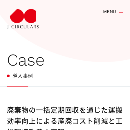
MENU
導入事例
廃棄物の一括定期回収を通じた運搬
効率向上による
産廃コスト削減と工