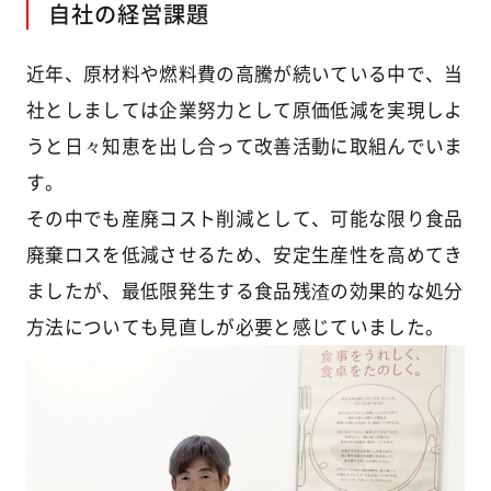
自社の経営課題
近年、原材料や燃料費の高騰が続いている中で、当
社としましては企業努力として原価低減を実現しよ
うと日々知恵を出し合って改善活動に取組んでいま
す。
その中でも産廃コスト削減として、可能な限り食品
廃棄ロスを低減させるため、安定生産性を高めてき
ましたが、最低限発生する食品残渣の効果的な処分
方法についても見直しが必要と感じていました。