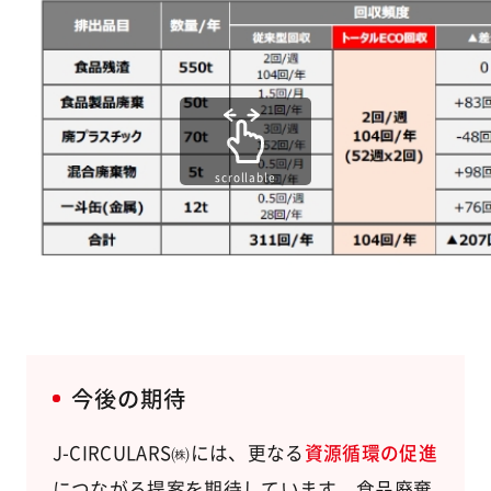
scrollable
今後の期待
J-CIRCULARS㈱には、更なる
資源循環の促進
につながる提案を期待しています。食品廃棄